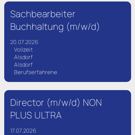
Sachbearbeiter
Buchhaltung (m/w/d)
20.07.2026
Vollzeit
Alsdorf
Alsdorf
Berufserfahrene
Director (m/w/d) NON
PLUS ULTRA
17.07.2026