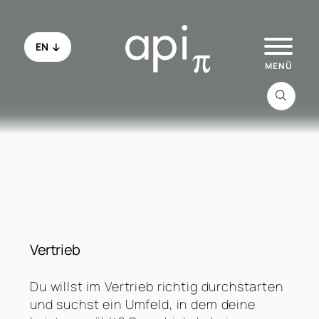
EN
Zu api.de
Alle Jobs
Schau ins Office
Vertrieb
Initiativbewerbung
Du willst im Vertrieb richtig durchstarten
und suchst ein Umfeld, in dem deine
FAQ