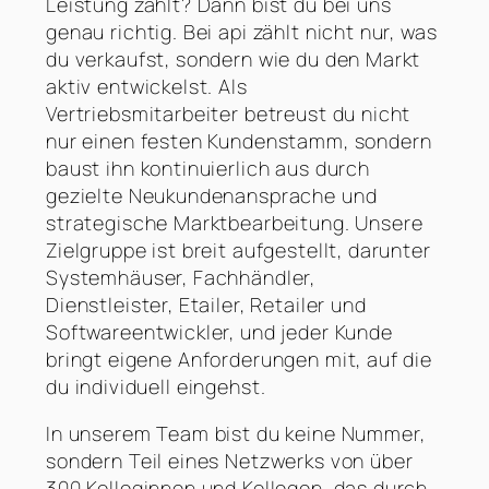
Leistung zählt? Dann bist du bei uns
genau richtig. Bei api zählt nicht nur, was
du verkaufst, sondern wie du den Markt
aktiv entwickelst. Als
Vertriebsmitarbeiter betreust du nicht
nur einen festen Kundenstamm, sondern
baust ihn kontinuierlich aus durch
gezielte Neukundenansprache und
strategische Marktbearbeitung. Unsere
Zielgruppe ist breit aufgestellt, darunter
Systemhäuser, Fachhändler,
Dienstleister, Etailer, Retailer und
Softwareentwickler, und jeder Kunde
bringt eigene Anforderungen mit, auf die
du individuell eingehst.
In unserem Team bist du keine Nummer,
sondern Teil eines Netzwerks von über
300 Kolleginnen und Kollegen, das durch