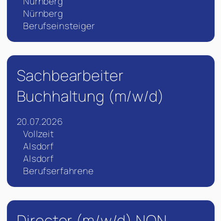
Nürnberg
Nürnberg
Berufseinsteiger
Sachbearbeiter
Buchhaltung (m/w/d)
20.07.2026
Vollzeit
Alsdorf
Alsdorf
Berufserfahrene
Director (m/w/d) NON