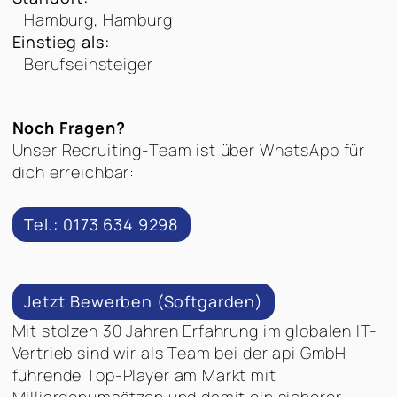
Hamburg, Hamburg
Einstieg als:
Berufseinsteiger
Noch Fragen?
Unser Recruiting-Team ist über WhatsApp für
dich erreichbar:
Tel.: 0173 634 9298
Jetzt Bewerben (Softgarden)
Mit stolzen 30 Jahren Erfahrung im globalen IT-
Vertrieb sind wir als Team bei der api GmbH
führende Top-Player am Markt mit
Milliardenumsätzen und damit ein sicherer