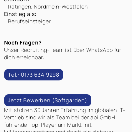
Ratingen, Nordrhein-Westfalen
Einstieg als:
Berufseinsteiger
Noch Fragen?
Unser Recruiting-Team ist über WhatsApp für
dich erreichbar:
Tel.: 0173 634 9298
Jetzt Bewerben (Softgarden)
Mit stolzen 30 Jahren Erfahrung im globalen IT-
Vertrieb sind wir als Team bei der api GmbH
führende Top-Player am Markt mit
Milliardenumsätzen und damit ein sicherer